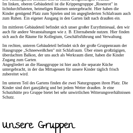
Im linken, oberen Gebäudeteil ist die Krippengrupppe „Rosenrot“ in
lichtdurchfluteten, heimeligen Räumen untergebracht. Hier haben die
Kinder genügend Platz zum Spielen und im angegliederten Schlafraum auch
zum Ruhen. Ein eigener Ausgang in den Garten lädt nach draußen ein.
Im mittleren Gebäudeteil befindet sich unser großer Eurythmiesaal, den wir
auch für andere Veranstaltungen wie z. B. Elternabende nutzen. Hier finden
sich auch die Räume für Kollegium, Geschäftsführung und Verwaltung.
Im rechten, unteren Gebäudeteil befindet sich der große Gruppenraum der
Hausgruppe „Schneeweißchen“ mit Schlafraum. Über einen großzügigen,
überdachten Balkon, der uns auch als Werkraum dient, haben die Kinder
Zugang zum Garten.
Angegliedert an die Hausggruppe ist hier auch die separate Küche
untergebracht, in der das Mittagessen für unsere Kinder täglich frisch
zubereitet wird.
Im unteren Teil des Gartens finden die zwei Naturgruppen ihren Platz. Die
Kinder sind dort ganzjährig und bei jedem Wetter draußen. Je eine
Schutzhütte pro Gruppe bietet bei sehr unwirtlichen Witterungsverhältnissen
Schutz.
Unsere Gruppen