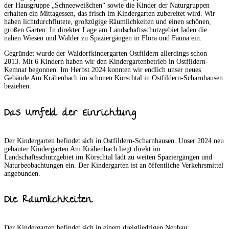
der Hausgruppe „Schneeweißchen“ sowie die Kinder der Naturgruppen
erhalten ein Mittagessen, das frisch im Kindergarten zubereitet wird. Wir
haben lichtdurchflutete, großzügige Räumlichkeiten und einen schönen,
großen Garten. In direkter Lage am Landschaftsschutzgebiet laden die
nahen Wiesen und Wälder zu Spaziergängen in Flora und Fauna ein.
Gegründet wurde der Waldorfkindergarten Ostfildern allerdings schon
2013. Mit 6 Kindern haben wir den Kindergartenbetrieb in Ostfildern-
Kemnat begonnen. Im Herbst 2024 konnten wir endlich unser neues
Gebäude Am Krähenbach im schönen Körschtal in Ostfildern-Scharnhausen
beziehen.
Das Umfeld der Einrichtung
Der Kindergarten befindet sich in Ostfildern-Scharnhausen. Unser 2024 neu
gebauter Kindergarten Am Krähenbach liegt direkt im
Landschaftsschutzgebiet im Körschtal lädt zu weiten Spaziergängen und
Naturbeobachtungen ein. Der Kindergarten ist an öffentliche Verkehrsmittel
angebunden.
Die Räumlichkeiten
Der Kindergarten befindet sich in einem dreigliedrigen Neubau: